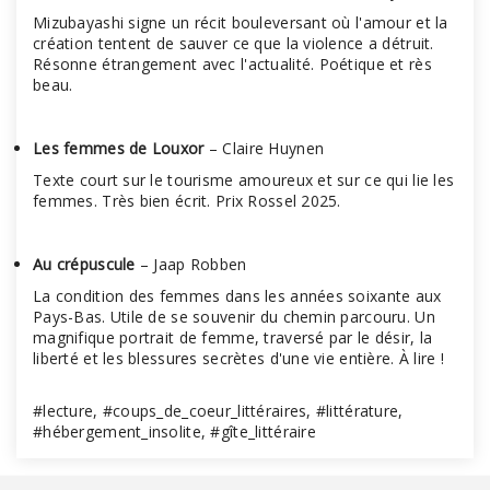
Mizubayashi signe un récit bouleversant où l'amour et la
création tentent de sauver ce que la violence a détruit.
Résonne étrangement avec l'actualité. Poétique et rès
beau.
Les femmes de Louxor
– Claire Huynen
Texte court sur le tourisme amoureux et sur ce qui lie les
femmes. Très bien écrit. Prix Rossel 2025.
Au crépuscule
– Jaap Robben
La condition des femmes dans les années soixante aux
Pays-Bas. Utile de se souvenir du chemin parcouru. Un
magnifique portrait de femme, traversé par le désir, la
liberté et les blessures secrètes d'une vie entière. À lire !
#lecture, #coups_de_coeur_littéraires, #littérature,
#hébergement_insolite, #gîte_littéraire