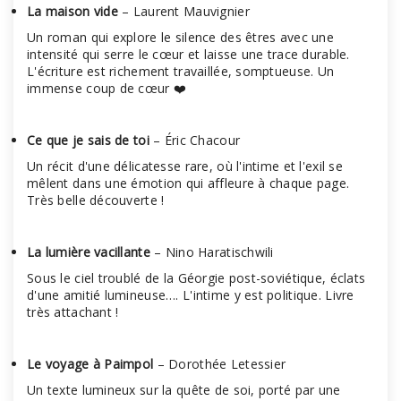
La maison vide
– Laurent Mauvignier
Un roman qui explore le silence des êtres avec une
intensité qui serre le cœur et laisse une trace durable.
L'écriture est richement travaillée, somptueuse. Un
immense coup de cœur ❤️
Ce que je sais de toi
– Éric Chacour
Un récit d'une délicatesse rare, où l'intime et l'exil se
mêlent dans une émotion qui affleure à chaque page.
Très belle découverte !
La lumière vacillante
– Nino Haratischwili
Sous le ciel troublé de la Géorgie post-soviétique, éclats
d'une amitié lumineuse…. L'intime y est politique. Livre
très attachant !
Le voyage à Paimpol
– Dorothée Letessier
Un texte lumineux sur la quête de soi, porté par une