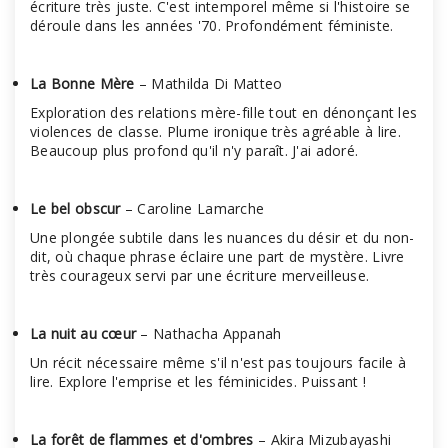
écriture très juste. C'est intemporel même si l'histoire se
déroule dans les années '70. Profondément féministe.
La Bonne Mère
– Mathilda Di Matteo
Exploration des relations mère-fille tout en dénonçant les
violences de classe. Plume ironique très agréable à lire.
Beaucoup plus profond qu'il n'y paraît. J'ai adoré.
Le bel obscur
– Caroline Lamarche
Une plongée subtile dans les nuances du désir et du non-
dit, où chaque phrase éclaire une part de mystère. Livre
très courageux servi par une écriture merveilleuse.
La nuit au cœur
– Nathacha Appanah
Un récit nécessaire même s'il n'est pas toujours facile à
lire. Explore l'emprise et les féminicides. Puissant !
La forêt de flammes et d'ombres
– Akira Mizubayashi